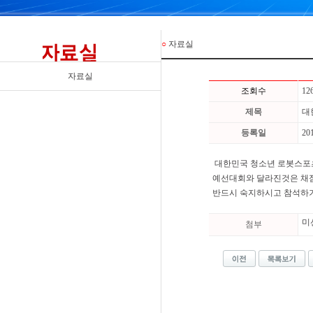
○
자료실
자료실
조회수
12
제목
대
등록일
20
대한민국 청소년 로봇스포
예선대회와 달라진것은 채점
반드시 숙지하시고 참석하
미
첨부