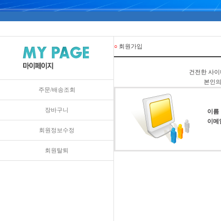
○
회원가입
건전한 사이
본인의
주문/배송조회
장바구니
이름
이메
회원정보수정
회원탈퇴