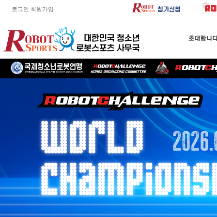
로그인
회원가입