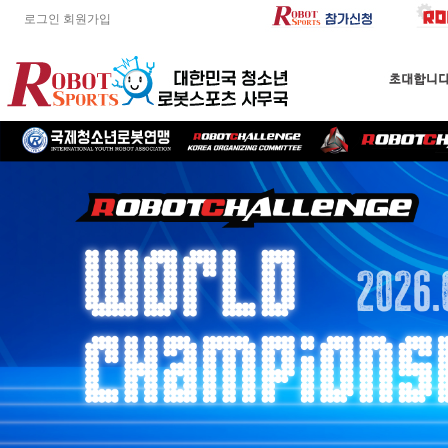
로그인
회원가입